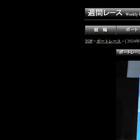
TOP
>
ボートレース
> [ 20